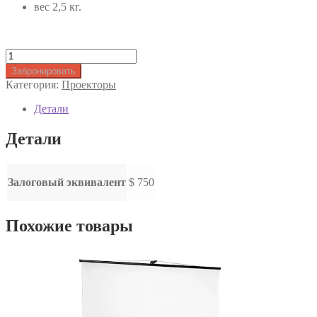
вес 2,5 кг.
Количество
товара
Забронировать
Проектор
Категория:
Проекторы
NEC
V300W
Детали
Детали
Залоговый эквивалент
$ 750
Похожие товары