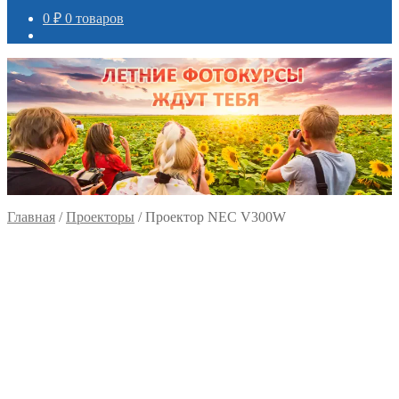
0
₽
0 товаров
Главная
/
Проекторы
/
Проектор NEC V300W