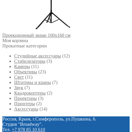
Проекционный экран 160х160 см
Моя корзина
Прокатные категории
Студийные аксессуары
(12)
Стабилизаторы
(3)
Камеры
(11)
Объективы
(23)
Свет
(11)
Штативы и краны
(7)
Звук
(7)
Квадрокоптеры
(2)
Проекторы
(3)
Принтеры
(2)
Аксессуары
(14)
Россия, Крым, г.Симферополь, ул.Пушкина, 6.
Студия "Broadway".
Тел.
+7 978 85 10 610