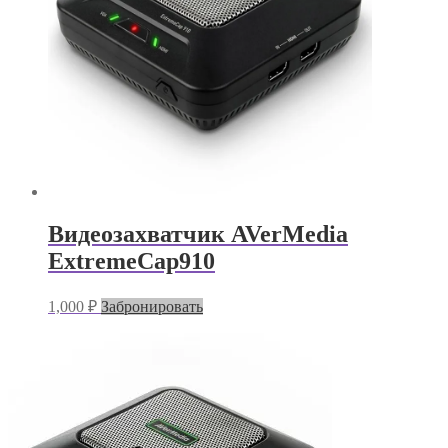
Видеозахватчик AVerMedia
ExtremeCap910
1,000
₽
Забронировать