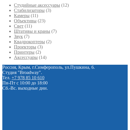
Студийные аксессуары
(12)
Стабилизаторы
(3)
Камеры
(11)
Объективы
(23)
Свет
(11)
Штативы и краны
(7)
Звук
(7)
Квадрокоптеры
(2)
Проекторы
(3)
Принтеры
(2)
Аксессуары
(14)
Россия, Крым, г.Симферополь, ул.Пушкина, 6.
Студия "Broadway".
Тел.
+7 978 85 10 610
Пн-Пт с 10:00 до 18:00
Сб.-Вс. выходные дни.