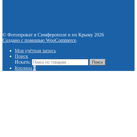
© Фотопрокат в Симферополе и по Крыму 2026
Создано с помощью WooCommerce
.
Моя учётная запись
Поиск
Искать:
Поиск
Корзина
0