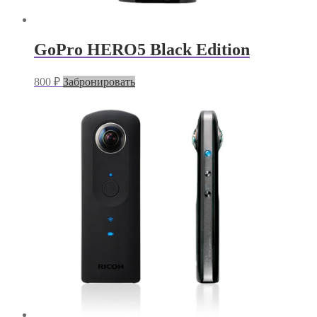
GoPro HERO5 Black Edition
800
₽
Забронировать