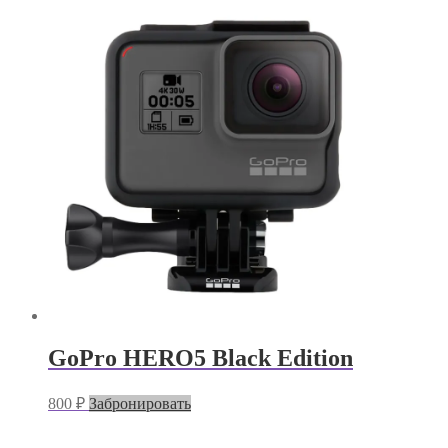
GoPro HERO5 Black Edition
800
₽
Забронировать