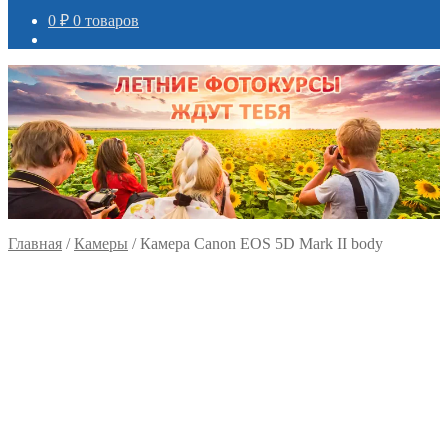
0
₽
0 товаров
Главная
/
Камеры
/
Камера Canon EOS 5D Mark II body