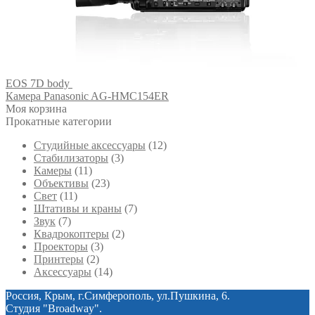
EOS 7D body
Камера Panasonic AG-HMC154ER
Моя корзина
Прокатные категории
Студийные аксессуары
(12)
Стабилизаторы
(3)
Камеры
(11)
Объективы
(23)
Свет
(11)
Штативы и краны
(7)
Звук
(7)
Квадрокоптеры
(2)
Проекторы
(3)
Принтеры
(2)
Аксессуары
(14)
Россия, Крым, г.Симферополь, ул.Пушкина, 6.
Студия "Broadway".